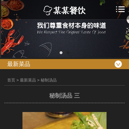
最新菜品
首页
>
最新菜品
>
秘制汤品
秘制汤品 三