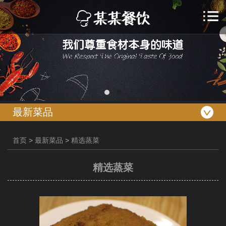
最新菜品
首页
>
最新菜品
>
精选蒸菜
精选蒸菜